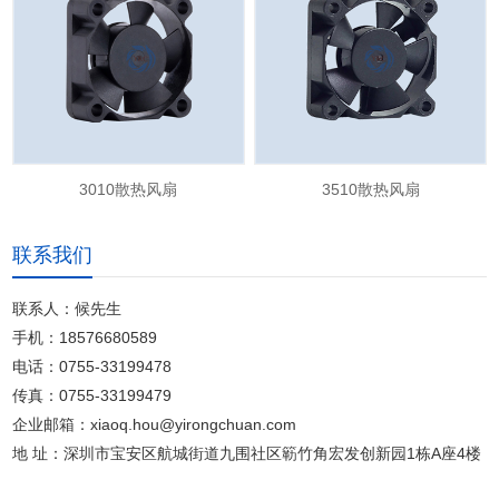
3010散热风扇
3510散热风扇
联系我们
联系人：候先生
手机：18576680589
电话：0755-33199478
传真：0755-33199479
企业邮箱：xiaoq.hou@yirongchuan.com
地 址：深圳市宝安区航城街道九围社区簕竹角宏发创新园1栋A座4楼