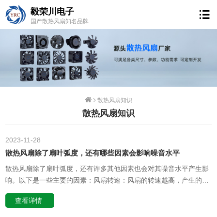
毅荣川电子
国产散热风扇知名品牌
散热风扇知识
散热风扇知识
2023-11
28
散热风扇除了扇叶弧度，还有哪些因素会影响噪音水平
散热风扇除了扇叶弧度，还有许多其他因素也会对其噪音水平产生影
响。以下是一些主要的因素：风扇转速：风扇的转速越高，产生的风
量就越大，同时也会带来更高的噪音。这是因为风扇在高速运转时，
查看详情
空气流动的紊乱程度会增加，从而产生更多的噪音。风扇尺寸：一般
来说，较大的风扇可以提供更大的风量和更强的散热效果，但同时也