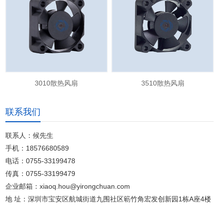
3010散热风扇
3510散热风扇
联系我们
联系人：候先生
手机：18576680589
电话：0755-33199478
传真：0755-33199479
企业邮箱：xiaoq.hou@yirongchuan.com
地 址：深圳市宝安区航城街道九围社区簕竹角宏发创新园1栋A座4楼