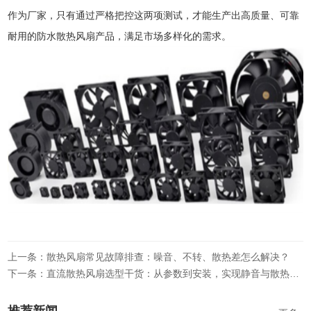
作为厂家，只有通过严格把控这两项测试，才能生产出高质量、可靠
耐用的防水散热风扇产品，满足市场多样化的需求。
上一条：散热风扇常见故障排查：噪音、不转、散热差怎么解决？
下一条：直流散热风扇选型干货：从参数到安装，实现静音与散热双赢