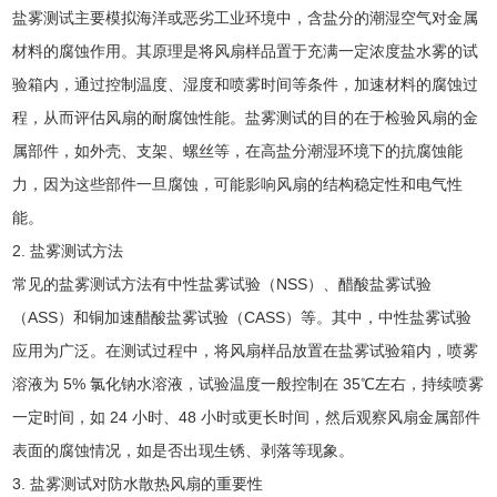
盐雾测试主要模拟海洋或恶劣工业环境中，含盐分的潮湿空气对金属
材料的腐蚀作用。其原理是将风扇样品置于充满一定浓度盐水雾的试
验箱内，通过控制温度、湿度和喷雾时间等条件，加速材料的腐蚀过
程，从而评估风扇的耐腐蚀性能。盐雾测试的目的在于检验风扇的金
属部件，如外壳、支架、螺丝等，在高盐分潮湿环境下的抗腐蚀能
力，因为这些部件一旦腐蚀，可能影响风扇的结构稳定性和电气性
能。
2. 盐雾测试方法
常见的盐雾测试方法有中性盐雾试验（NSS）、醋酸盐雾试验
（ASS）和铜加速醋酸盐雾试验（CASS）等。其中，中性盐雾试验
应用为广泛。在测试过程中，将风扇样品放置在盐雾试验箱内，喷雾
溶液为 5% 氯化钠水溶液，试验温度一般控制在 35℃左右，持续喷雾
一定时间，如 24 小时、48 小时或更长时间，然后观察风扇金属部件
表面的腐蚀情况，如是否出现生锈、剥落等现象。
3. 盐雾测试对防水散热风扇的重要性