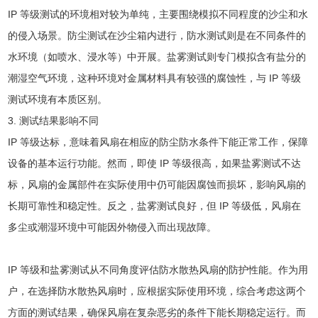
IP 等级测试的环境相对较为单纯，主要围绕模拟不同程度的沙尘和水
的侵入场景。防尘测试在沙尘箱内进行，防水测试则是在不同条件的
水环境（如喷水、浸水等）中开展。盐雾测试则专门模拟含有盐分的
潮湿空气环境，这种环境对金属材料具有较强的腐蚀性，与 IP 等级
测试环境有本质区别。
3. 测试结果影响不同
IP 等级达标，意味着风扇在相应的防尘防水条件下能正常工作，保障
设备的基本运行功能。然而，即使 IP 等级很高，如果盐雾测试不达
标，风扇的金属部件在实际使用中仍可能因腐蚀而损坏，影响风扇的
长期可靠性和稳定性。反之，盐雾测试良好，但 IP 等级低，风扇在
多尘或潮湿环境中可能因外物侵入而出现故障。
IP 等级和盐雾测试从不同角度评估防水散热风扇的防护性能。作为用
户，在选择防水散热风扇时，应根据实际使用环境，综合考虑这两个
方面的测试结果，确保风扇在复杂恶劣的条件下能长期稳定运行。而