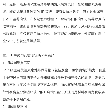
对于应用于沿海地区或海洋环境的防水散热风扇，盐雾测试尤为关
键。即使风扇具备较高的 IP 等级，能有效防水防尘，但如果金属部
件不耐盐雾腐蚀，在长期使用过程中，金属部件的腐蚀可能导致风扇
结构损坏，进而影响其散热功能和使用寿命。例如，风扇外壳因腐蚀
出现孔洞，不仅破坏了防水结构，还可能使内部电子元件暴露在潮湿
空气中，引发短路等故障。
三、IP 等级与盐雾测试的区别总结
1. 测试侧重点不同
IP 等级主要关注风扇对外界异物（包括灰尘）和水的防护能力，侧重
于保护风扇内部的电子元件和机械部件免受物理侵入的影响，确保风
扇在不同湿度和沙尘环境下正常运行。而盐雾测试着重考察风扇金属
部件在含盐分潮湿环境中的耐腐蚀性能，关注的是材料在特定化学腐
蚀条件下的耐久性。
2. 测试环境不同