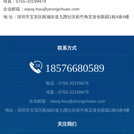
传真：0755-33199479
企业邮箱：xiaoq.hou@yirongchuan.com
地 址：深圳市宝安区航城街道九围社区簕竹角宏发创新园1栋A座4楼
联系方式
18576680589
电话：0755-33199478
传真：0755-33199479
企业邮箱：xiaoq.hou@yirongchuan.com
地址：深圳市宝安区航城街道九围社区簕竹角宏发创新园1栋A座4楼
关注我们