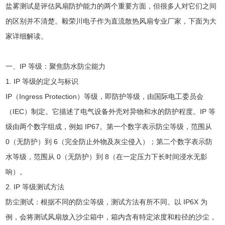
盐雾测试是评估风扇防护能力的两个重要方面，但很多人对它们之间
的区别并不清楚。毅荣川电子作为直流散热风扇专业厂家，下面为大
家详细解读。
一、IP 等级：聚焦防水防尘能力
1. IP 等级的定义与标识
IP（Ingress Protection）等级，即防护等级，由国际电工委员会
（IEC）制定。它描述了电气设备外壳对异物和水的防护程度。IP 等
级由两个数字组成，例如 IP67。第一个数字表示防尘等级，范围从
0（无防护）到 6（完全防止外物及灰尘侵入）；第二个数字表示防
水等级，范围从 0（无防护）到 8（在一定压力下长时间浸水无影
响）。
2. IP 等级测试方法
防尘测试：根据不同的防尘等级，测试方法有所不同。以 IP6X 为
例，会将测试风扇放入沙尘箱中，箱内含有特定浓度和粒径的沙尘，