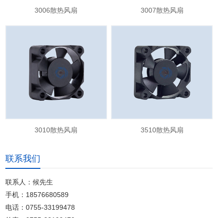
3006散热风扇
3007散热风扇
3010散热风扇
3510散热风扇
联系我们
联系人：候先生
手机：18576680589
电话：0755-33199478