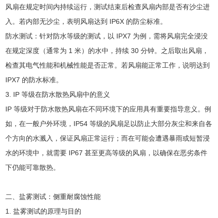
风扇在规定时间内持续运行，测试结束后检查风扇内部是否有沙尘进
入。若内部无沙尘，表明风扇达到 IP6X 的防尘标准。
防水测试：针对防水等级的测试，以 IPX7 为例，需将风扇完全浸没
在规定深度（通常为 1 米）的水中，持续 30 分钟。之后取出风扇，
检查其电气性能和机械性能是否正常。若风扇能正常工作，说明达到
IPX7 的防水标准。
3. IP 等级在防水散热风扇中的意义
IP 等级对于防水散热风扇在不同环境下的应用具有重要指导意义。例
如，在一般户外环境，IP54 等级的风扇足以防止大部分灰尘和来自各
个方向的水溅入，保证风扇正常运行；而在可能会遭遇暴雨或短暂浸
水的环境中，就需要 IP67 甚至更高等级的风扇，以确保在恶劣条件
下仍能可靠散热。
二、盐雾测试：侧重耐腐蚀性能
1. 盐雾测试的原理与目的