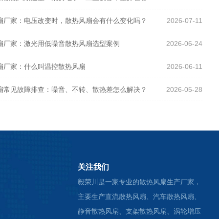
扇厂家：电压改变时，散热风扇会有什么变化吗？
2026-07-11
扇厂家：激光用低噪音散热风扇选型案例
2026-06-24
扇厂家：什么叫温控散热风扇
2026-06-11
扇常见故障排查：噪音、不转、散热差怎么解决？
2026-05-28
关注我们
毅荣川是一家专业的散热风扇生产厂家，
主要生产直流散热风扇、汽车散热风扇、
静音散热风扇、支架散热风扇、涡轮增压