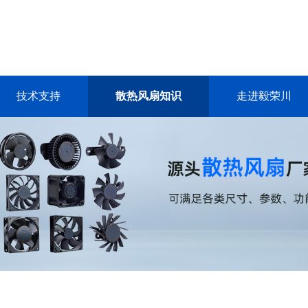
技术支持
散热风扇知识
走进毅荣川