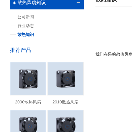
散热风扇知识
公司新闻
行业动态
散热知识
推荐产品
我们在采购散热风
2006散热风扇
2010散热风扇