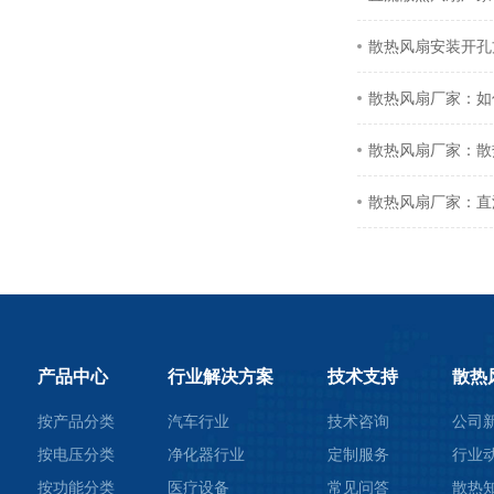
散热风扇安装开孔
散热风扇厂家：如
散热风扇厂家：散
散热风扇厂家：直
产品中心
行业解决方案
技术支持
散热
按产品分类
汽车行业
技术咨询
公司
按电压分类
净化器行业
定制服务
行业
按功能分类
医疗设备
常见问答
散热