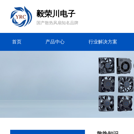
毅荣川电子
国产散热风扇知名品牌
首页
产品中心
行业解决方案
散热知识