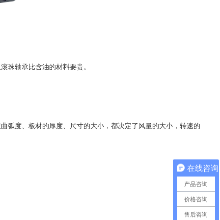
双滚珠轴承比含油的材料要贵。
扭曲弧度、板材的厚度、尺寸的大小，都决定了风量的大小，转速的
在线咨询
产品咨询
价格咨询
售后咨询