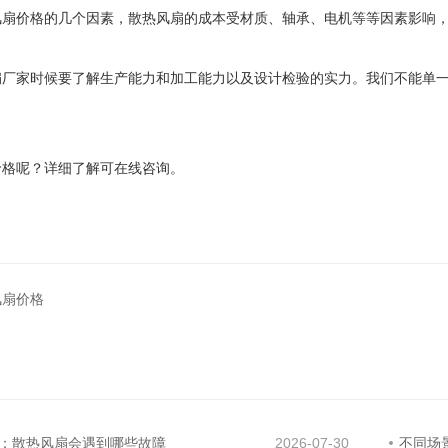
风扇价格的几个因素，散热风扇的成本受材质、轴承、电机等等因素影响
扇厂家
时候要了解生产能力和加工能力以及设计检验的实力。我们不能单
价格呢？详细了解可在线咨询。
风扇价格
：散热风扇会遇到哪些故障
2026-07-30
不同场