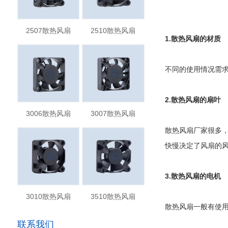
2507散热风扇
2510散热风扇
1.散热风扇的材质
不同的使用情况需
2.散热风扇的扇叶
3006散热风扇
3007散热风扇
散热风扇厂家很多
快慢决定了风扇的
3.散热风扇的电机
3010散热风扇
3510散热风扇
散热风扇一般有使
联系我们