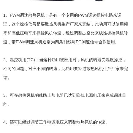
1、PWM调速散热风机，是有一个专用的PWM调速操控电路来调
理，这个操控信号是要
散热风机生产厂家
来完结，此功用可以使用频
率和高低压电平来操控风机转速，经过调整占空比来线性操控风机转
速，带PWM调速风机通常为四条引线与FG测速信号合作使用。
2、温控功用(TC)：当这种功用被应用时，风机的转速受温度操控，
不同的问题可对应不同的转速，此功用要经过散热风机生产厂家来完
结。
3、可在散热风机的线路上加电阻已达到降低电源电压来完成调速目
的。
4、还可以经过调节工作电源电压来调整散热风机的转速。