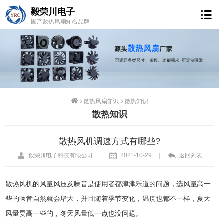
毅荣川电子
国产散热风扇知名品牌
散热风扇知识
散热知识
散热知识
散热风机调速方式有哪些?
毅荣川电子科技有限公司
|
2021-10-29
|
返回列表
散热风机的风量风压及噪音是使用者都津津乐道的问题，选风量高一
些的噪音自然就会增大，并且随着季节变化，温度也都不一样，夏天
风量要高一些的，冬天风量低一点也没问题。