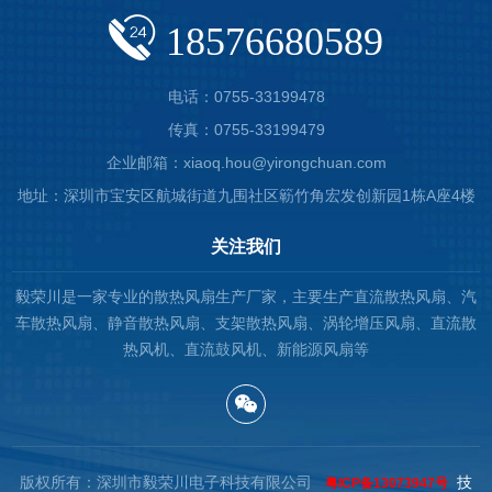
18576680589
电话：0755-33199478
传真：0755-33199479
企业邮箱：xiaoq.hou@yirongchuan.com
地址：深圳市宝安区航城街道九围社区簕竹角宏发创新园1栋A座4楼
关注我们
毅荣川是一家专业的散热风扇生产厂家，主要生产直流散热风扇、汽
车散热风扇、静音散热风扇、支架散热风扇、涡轮增压风扇、直流散
热风机、直流鼓风机、新能源风扇等
版权所有：深圳市毅荣川电子科技有限公司
技
粤ICP备13073947号