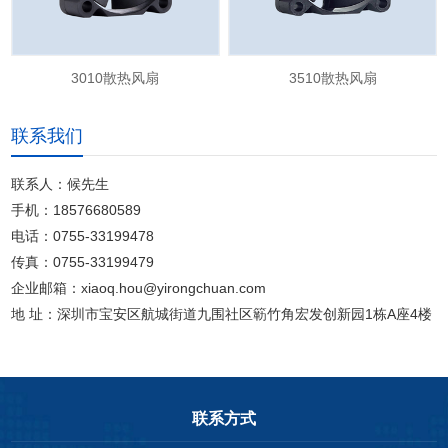
3010散热风扇
3510散热风扇
联系我们
联系人：候先生
手机：18576680589
电话：0755-33199478
传真：0755-33199479
企业邮箱：xiaoq.hou@yirongchuan.com
地 址：深圳市宝安区航城街道九围社区簕竹角宏发创新园1栋A座4楼
联系方式