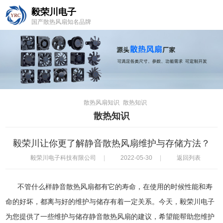
毅荣川电子
国产散热风扇知名品牌
散热风扇知识
散热知识
散热知识
毅荣川让你更了解静音散热风扇维护与存储方法？
毅荣川电子科技有限公司
|
2022-05-30
|
返回列表
不管什么样
静音散热风扇
都有它的寿命，在使用的时候性能和寿
命的好坏，都离与好的维护与储存有着一定关系。今天，毅荣川电子
为您提供了一些维护与储存静音散热风扇的建议，希望能帮助您维护