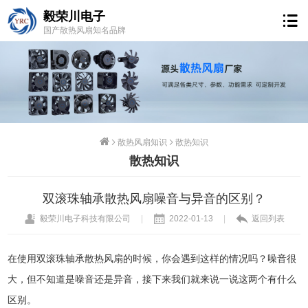
毅荣川电子
国产散热风扇知名品牌
散热风扇知识
散热知识
散热知识
双滚珠轴承散热风扇噪音与异音的区别？
毅荣川电子科技有限公司
|
2022-01-13
|
返回列表
在使用双滚珠轴承散热风扇的时候，你会遇到这样的情况吗？噪音很
大，但不知道是噪音还是异音，接下来我们就来说一说这两个有什么
区别。