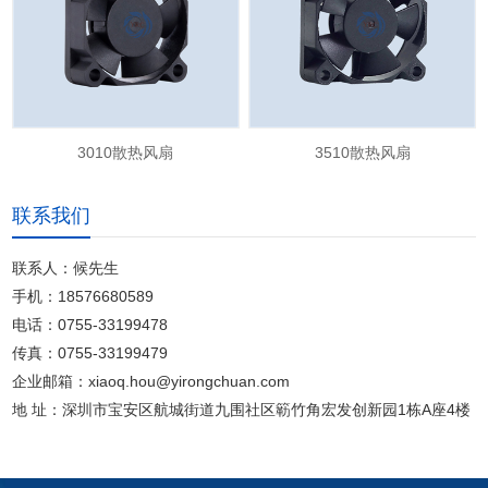
3010散热风扇
3510散热风扇
联系我们
联系人：候先生
手机：18576680589
电话：0755-33199478
传真：0755-33199479
企业邮箱：xiaoq.hou@yirongchuan.com
地 址：深圳市宝安区航城街道九围社区簕竹角宏发创新园1栋A座4楼