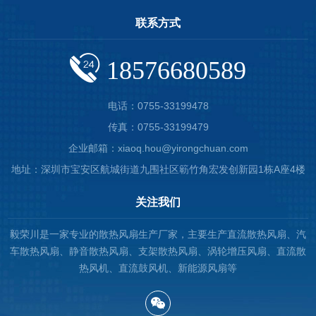
联系方式
18576680589
电话：0755-33199478
传真：0755-33199479
企业邮箱：xiaoq.hou@yirongchuan.com
地址：深圳市宝安区航城街道九围社区簕竹角宏发创新园1栋A座4楼
关注我们
毅荣川是一家专业的散热风扇生产厂家，主要生产直流散热风扇、汽
车散热风扇、静音散热风扇、支架散热风扇、涡轮增压风扇、直流散
热风机、直流鼓风机、新能源风扇等