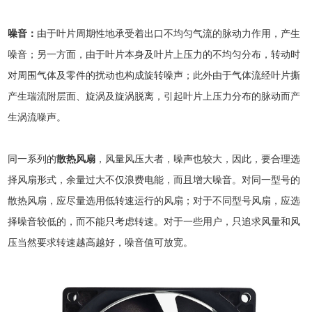
噪音：
由于叶片周期性地承受着出口不均匀气流的脉动力作用，产生
噪音；另一方面，由于叶片本身及叶片上压力的不均匀分布，转动时
对周围气体及零件的扰动也构成旋转噪声；此外由于气体流经叶片撕
产生瑞流附层面、旋涡及旋涡脱离，引起叶片上压力分布的脉动而产
生涡流噪声。
同一系列的
散热风扇
，风量风压大者，噪声也较大，因此，要合理选
择风扇形式，余量过大不仅浪费电能，而且增大噪音。对同一型号的
散热风扇，应尽量选用低转速运行的风扇；对于不同型号风扇，应选
择噪音较低的，而不能只考虑转速。对于一些用户，只追求风量和风
压当然要求转速越高越好，噪音值可放宽。