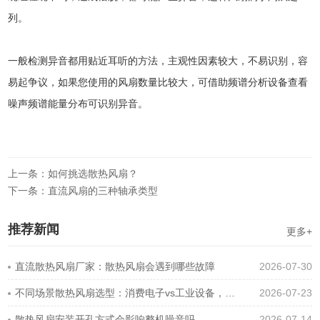
列。
一般检测异音都用贴近耳听的方法，主观性因素较大，不易识别，容
易起争议，如果您使用的风扇数量比较大，可借助频谱分析设备查看
噪声频谱能量分布可识别异音。
上一条：如何挑选散热风扇？
下一条：直流风扇的三种轴承类型
推荐新闻
更多+
直流散热风扇厂家：散热风扇会遇到哪些故障
2026-07-30
不同场景散热风扇选型：消费电子vs工业设备，差异在哪
2026-07-23
散热风扇安装开孔方式会影响整机噪音吗
2026-07-14