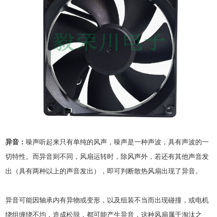
异音：
噪声听起来只有单纯的风声，噪声是一种声波，具有声波的一
切特性。而异音则不同，风扇运转时，除风声外，若还有其他声音发
出（具有两种以上的声音发出），即可判断散热风扇出现了异音。
异音可能因轴承内有异物或变形，以及组装不当而出现碰撞，或电机
绕组缠绕不均，造成松脱，都可能产生异音，这种风扇属于淘汰之