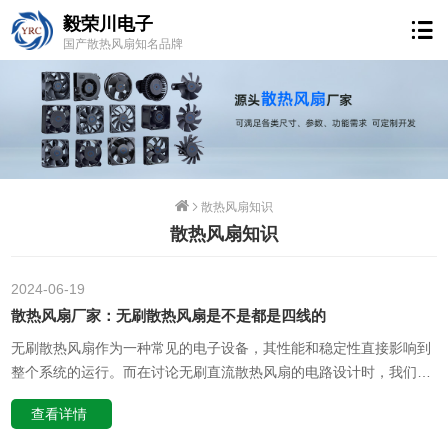
毅荣川电子
国产散热风扇知名品牌
散热风扇知识
散热风扇知识
2024-06
19
散热风扇厂家：无刷散热风扇是不是都是四线的
无刷散热风扇作为一种常见的电子设备，其性能和稳定性直接影响到
整个系统的运行。而在讨论无刷直流散热风扇的电路设计时，我们常
常会听到一种说法，即无刷散热风扇都是四线的。这种说法是否正
查看详情
确？实际上，无刷直流散热风扇的线路设计并没有固定的模式，其具
体数量和设计取决于不同的生产厂家和产品类型。首先，我们需要明