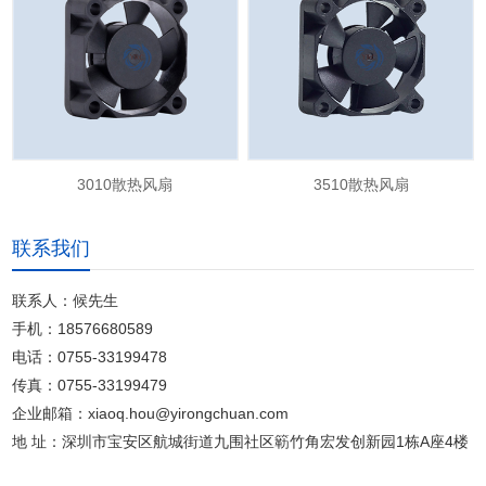
3010散热风扇
3510散热风扇
联系我们
联系人：候先生
手机：18576680589
电话：0755-33199478
传真：0755-33199479
企业邮箱：xiaoq.hou@yirongchuan.com
地 址：深圳市宝安区航城街道九围社区簕竹角宏发创新园1栋A座4楼