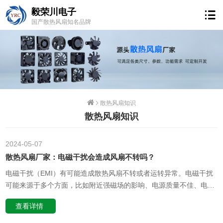
毅荣川电子
国产散热风扇知名品牌
散热风扇知识
散热风扇知识
2024-05
07
散热风扇厂家：电磁干扰会造成风扇不转吗？
电磁干扰（EMI）有可能造成散热风扇不转或者运转异常。电磁干扰
可能来源于多个方面，比如附近强磁场的影响、电源质量不佳、电路
设计不合理等。具体到散热风扇，电磁干扰可能对风扇的电机控制电
查看详情
路产生影响，导致控制信号失真或被干扰，从而影响风扇的正常旋
转。此外，如果风扇的电机本身抗干扰能力较弱，它可能直接感应到