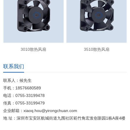
3010散热风扇
3510散热风扇
联系我们
联系人：候先生
手机：18576680589
电话：0755-33199478
传真：0755-33199479
企业邮箱：xiaoq.hou@yirongchuan.com
地 址：深圳市宝安区航城街道九围社区簕竹角宏发创新园1栋A座4楼